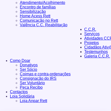
Atendimento/Acolhimento
Encontro de famílias
Sensibilização
Home Acess Rett
Comunicação no Rett
Valência C.C. Reabilitação
C.C.R.
Serviços
Atividades CC
Projetos
Cidadãos Ativ
Testemunhos
Galeria C.C.R.
Como Doar
Donativos
Ser Sócio
Coimas e contra-ordenações
Consignação do IRS
Ser Voluntário
Peça Recibo
Contactos
Loja Solidária
Loja Anpar Rett