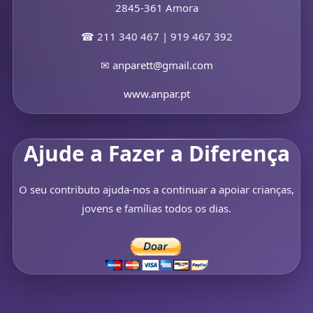
2845-361 Amora
☎ 211 340 467 | 919 467 392
✉
anparett@gmail.com
www.anpar.pt
Ajude a Fazer a Diferença
O seu contributo ajuda-nos a continuar a apoiar crianças,
jovens e famílias todos os dias.