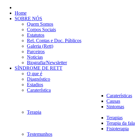
Home
SOBRE NÓS
Quem Somos
Corpos Sociais
Estatutos
Rel. Contas e Doc. Públicos
Galeria (Rett)
Parceiros
Noticias
Biografia/Newsletter
SÍNDROME DE RETT
O que é
Diagnóstico
Estadios
Caraterística
Caraterísticas
Causas
Sintomas
Terapia
Terapias
Terapia da fala
Fisioterapia
Testemunhos