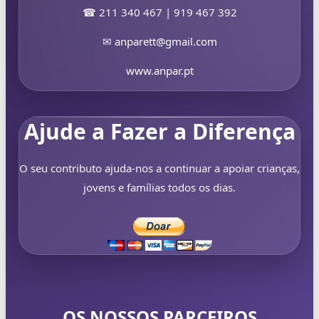
☎ 211 340 467 | 919 467 392
✉
anparett@gmail.com
www.anpar.pt
Ajude a Fazer a Diferença
O seu contributo ajuda-nos a continuar a apoiar crianças,
jovens e famílias todos os dias.
OS NOSSOS PARCEIROS