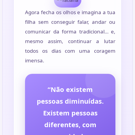
Agora fecha os olhos e imagina a tua
filha sem conseguir falar, andar ou
comunicar da forma tradicional… e,
mesmo assim, continuar a lutar
todos os dias com uma coragem
imensa.
“Não existem
pessoas diminuídas.
Existem pessoas
diferentes, com