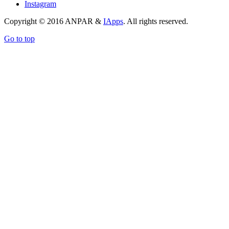
Instagram
Copyright © 2016 ANPAR &
IApps
. All rights reserved.
Go to top