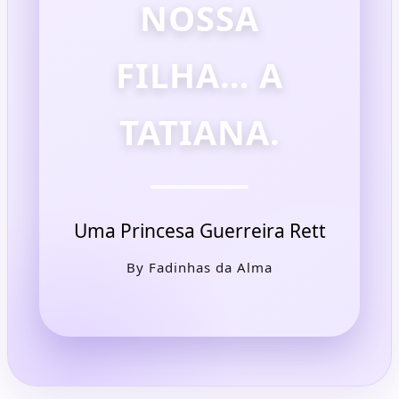
NOSSA
FILHA… A
TATIANA.
Uma Princesa Guerreira Rett
By Fadinhas da Alma