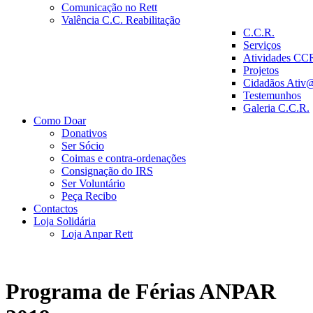
Comunicação no Rett
Valência C.C. Reabilitação
C.C.R.
Serviços
Atividades CC
Projetos
Cidadãos Ativ
Testemunhos
Galeria C.C.R.
Como Doar
Donativos
Ser Sócio
Coimas e contra-ordenações
Consignação do IRS
Ser Voluntário
Peça Recibo
Contactos
Loja Solidária
Loja Anpar Rett
Programa de Férias ANPAR