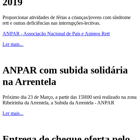
2019
Proporcionar atividades de férias a crianças/jovens com síndrome
rett e outras deficiências nas interrupções-lectivas.
ANPAR - Associação Nacional de Pais e Amigos Rett
Ler mais...
ANPAR com subida solidária
na Arrentela
Próximo dia 23 de Março, a partir das 15H00 será realizado na zona
Ribeirinha da Arrentela, a Subida da Arrentela - ANPAR
Ler mais...
Entrega de cheque oferta pelo