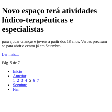
Novo espaço terá atividades
lúdico-terapêuticas e
especialistas
para ajudar crianças e jovens a partir dos 18 anos. Verbas precisam-
se para abrir o centro já em Setembro
Ler mais...
Pág. 5 de 7
Início
Anterior
1
2
3
4
5
6
7
Seguinte
Fim